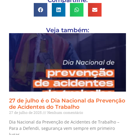
Compartilhe:
Veja também:
27 de julho é o Dia Nacional da Prevenção
de Acidentes do Trabalho
27 de julho de 2025
Nenhum comentário
Dia Nacional da Prevenção de Acidentes de Trabalho –
Para a Defendi, segurança vem sempre em primeiro
lugar.