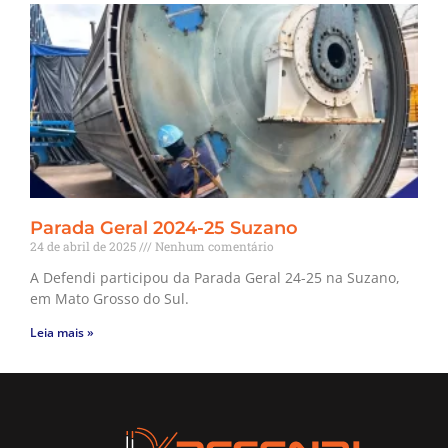
Parada Geral 2024-25 Suzano
24 de abril de 2025
Nenhum comentário
A Defendi participou da Parada Geral 24-25 na Suzano,
em Mato Grosso do Sul.
Leia mais »