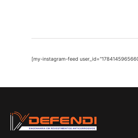
[my-instagram-feed user_id="1784145965660