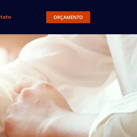
ORÇAMENTO
tato