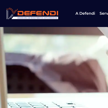
A Defendi
Serv