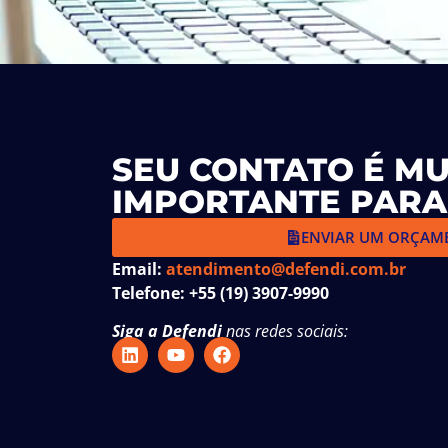
SEU CONTATO É MU
IMPORTANTE PARA
ENVIAR UM ORÇAM
Email:
atendimento@defendi.com.br
Telefone: +55 (19) 3907-9990
Siga a Defendi
nas redes sociais: