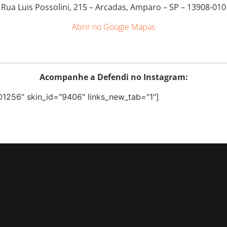
Rua Luis Possolini, 215 – Arcadas, Amparo – SP – 13908-010
Abrir no Google Mapas
Acompanhe a Defendi no Instagram:
1256" skin_id="9406" links_new_tab="1"]