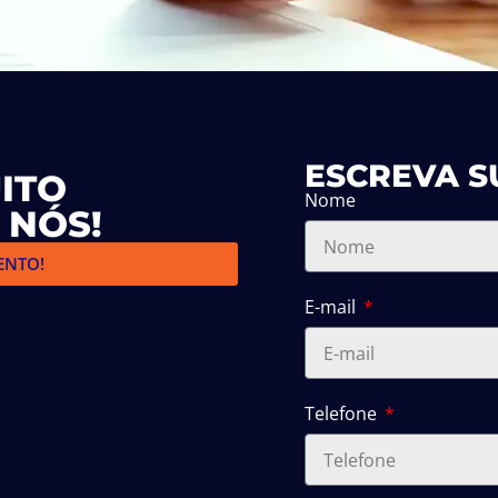
ESCREVA S
ITO
Nome
 NÓS!
ENTO!
E-mail
Telefone