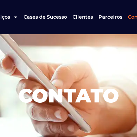
iços
Cases de Sucesso
Clientes
Parceiros
Con
CONTATO