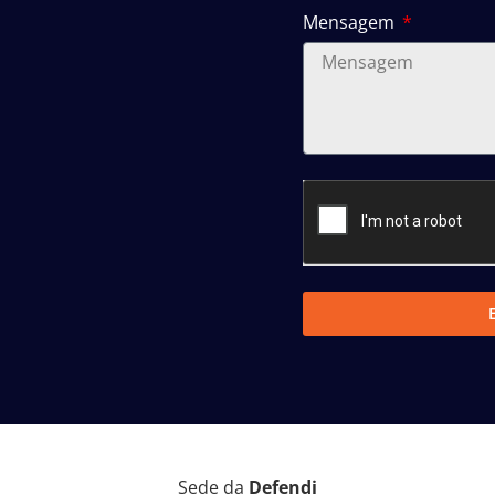
Mensagem
Sede da
Defendi