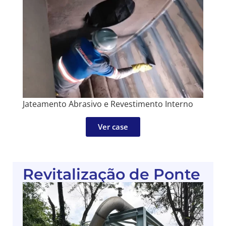
Jateamento Abrasivo e Revestimento Interno
Ver case
Revitalização de Ponte