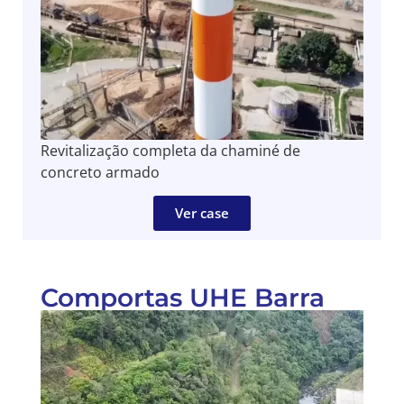
Revitalização completa da chaminé de
concreto armado
Ver case
Comportas UHE Barra