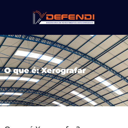
O que é: Xerografar