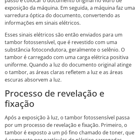
passo é colocar o documento original no vidro de
exposição da máquina. Em seguida, a máquina faz uma
varredura óptica do documento, convertendo as
informações em sinais elétricos.
Esses sinais elétricos são então enviados para um
tambor fotossensível, que é revestido com uma
substância fotocondutora, geralmente o selênio. O
tambor é carregado com uma carga elétrica positiva
uniforme. Quando a luz do documento original atinge
o tambor, as áreas claras refletem a luz e as áreas
escuras absorvem a luz.
Processo de revelação e
fixação
Após a exposição à luz, o tambor fotossensível passa
por um processo de revelação e fixação. Primeiro, o
tambor é exposto a um pó fino chamado de toner, que
é composto por partículas de plástico carregadas