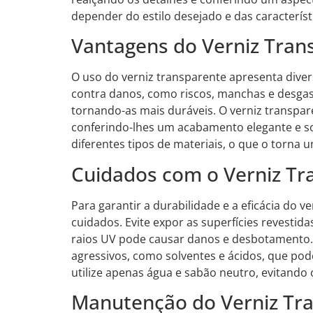
depender do estilo desejado e das característi
Vantagens do Verniz Tran
O uso do verniz transparente apresenta diver
contra danos, como riscos, manchas e desgast
tornando-as mais duráveis. O verniz transpar
conferindo-lhes um acabamento elegante e sof
diferentes tipos de materiais, o que o torna um
Cuidados com o Verniz Tr
Para garantir a durabilidade e a eficácia do 
cuidados. Evite expor as superfícies revestida
raios UV pode causar danos e desbotamento. 
agressivos, como solventes e ácidos, que pode
utilize apenas água e sabão neutro, evitando
Manutenção do Verniz Tr