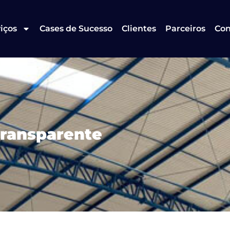
iços
Cases de Sucesso
Clientes
Parceiros
Con
Transparente