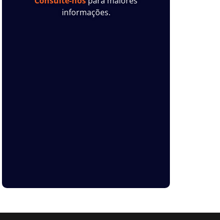
Consulte-nos
para maiores
informações.