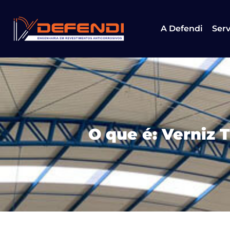
A Defendi
Serv
O que é: Verniz 