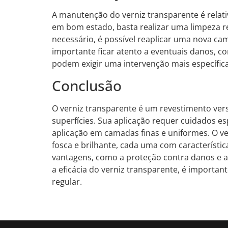
A manutenção do verniz transparente é relati
em bom estado, basta realizar uma limpeza re
necessário, é possível reaplicar uma nova cam
importante ficar atento a eventuais danos, 
podem exigir uma intervenção mais específica
Conclusão
O verniz transparente é um revestimento versá
superfícies. Sua aplicação requer cuidados es
aplicação em camadas finas e uniformes. O v
fosca e brilhante, cada uma com característic
vantagens, como a proteção contra danos e a f
a eficácia do verniz transparente, é importa
regular.