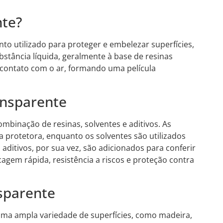
nte?
to utilizado para proteger e embelezar superfícies,
ubstância líquida, geralmente à base de resinas
m contato com o ar, formando uma película
ansparente
binação de resinas, solventes e aditivos. As
a protetora, enquanto os solventes são utilizados
Os aditivos, por sua vez, são adicionados para conferir
cagem rápida, resistência a riscos e proteção contra
nsparente
uma ampla variedade de superfícies, como madeira,