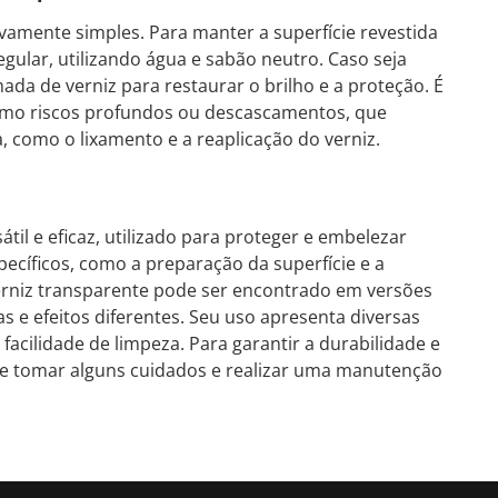
vamente simples. Para manter a superfície revestida
gular, utilizando água e sabão neutro. Caso seja
ada de verniz para restaurar o brilho e a proteção. É
como riscos profundos ou descascamentos, que
, como o lixamento e a reaplicação do verniz.
til e eficaz, utilizado para proteger e embelezar
pecíficos, como a preparação da superfície e a
erniz transparente pode ser encontrado em versões
as e efeitos diferentes. Seu uso apresenta diversas
acilidade de limpeza. Para garantir a durabilidade e
nte tomar alguns cuidados e realizar uma manutenção