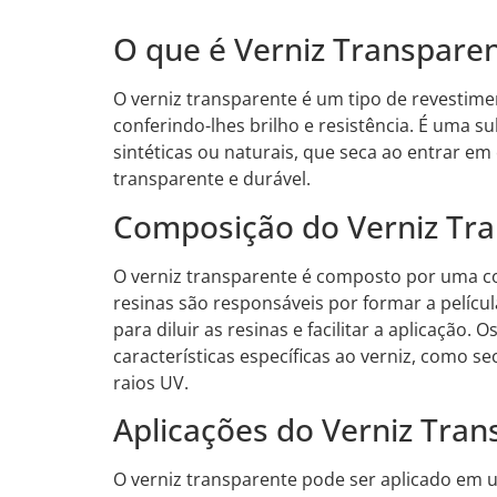
O que é Verniz Transpare
O verniz transparente é um tipo de revestimen
conferindo-lhes brilho e resistência. É uma s
sintéticas ou naturais, que seca ao entrar e
transparente e durável.
Composição do Verniz Tr
O verniz transparente é composto por uma com
resinas são responsáveis por formar a películ
para diluir as resinas e facilitar a aplicação. 
características específicas ao verniz, como se
raios UV.
Aplicações do Verniz Tra
O verniz transparente pode ser aplicado em 