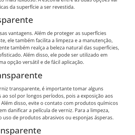
cas da superfície a ser revestida.
sparente
sas vantagens. Além de proteger as superfícies
e, ele também facilita a limpeza e a manutenção,
ente também realça a beleza natural das superfícies,
isticado. Além disso, ele pode ser utilizado em
a opção versátil e de fácil aplicação.
ansparente
verniz transparente, é importante tomar alguns
s ao sol por longos períodos, pois a exposição aos
Além disso, evite o contato com produtos químicos
m danificar a película de verniz. Para a limpeza,
 o uso de produtos abrasivos ou esponjas ásperas.
ansparente