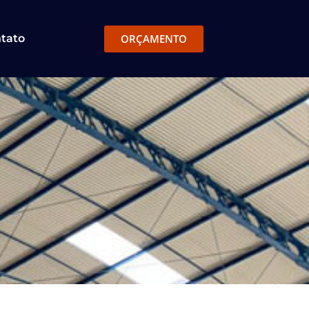
ORÇAMENTO
tato