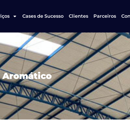
iços
Cases de Sucesso
Clientes
Parceiros
Con
o Aromático