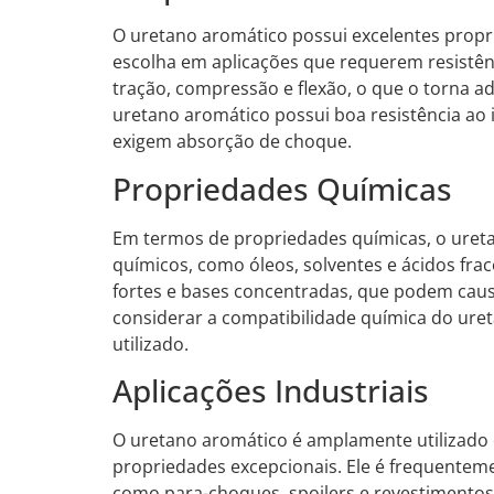
O uretano aromático possui excelentes prop
escolha em aplicações que requerem resistênci
tração, compressão e flexão, o que o torna a
uretano aromático possui boa resistência ao 
exigem absorção de choque.
Propriedades Químicas
Em termos de propriedades químicas, o ureta
químicos, como óleos, solventes e ácidos frac
fortes e bases concentradas, que podem caus
considerar a compatibilidade química do ur
utilizado.
Aplicações Industriais
O uretano aromático é amplamente utilizado e
propriedades excepcionais. Ele é frequenteme
como para-choques, spoilers e revestimentos 