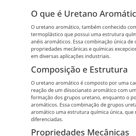
O que é Uretano Aromáti
O uretano aromático, também conhecido como
termoplástico que possui uma estrutura quím
anéis aromáticos. Essa combinação única de c
propriedades mecânicas e químicas excepcio
em diversas aplicações industriais.
Composição e Estrutura
O uretano aromático é composto por uma cade
reação de um diisocianato aromático com um p
formação dos grupos uretano, enquanto o pol
aromáticos. Essa combinação de grupos uret
aromático uma estrutura química única, que r
diferenciadas.
Propriedades Mecânicas