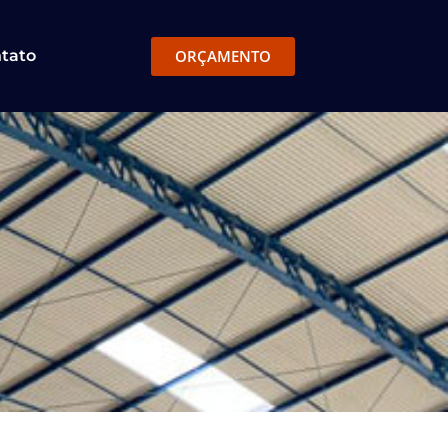
ORÇAMENTO
tato