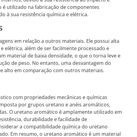
o é utilizado na fabricação de componentes
o à sua resistência química e elétrica.
s
gens em relação a outros materiais. Ele possui alta
 e elétrica, além de ser facilmente processado e
m material de baixa densidade, o que o torna leve e
ução de peso. No entanto, uma desvantagem do
te alto em comparação com outros materiais.
stico com propriedades mecânicas e químicas
omposta por grupos uretano e anéis aromáticos,
iadas. O uretano aromático é amplamente utilizado em
sistência, durabilidade e facilidade de
siderar a compatibilidade química do uretano
zado. Em resumo, o uretano aromático é um material