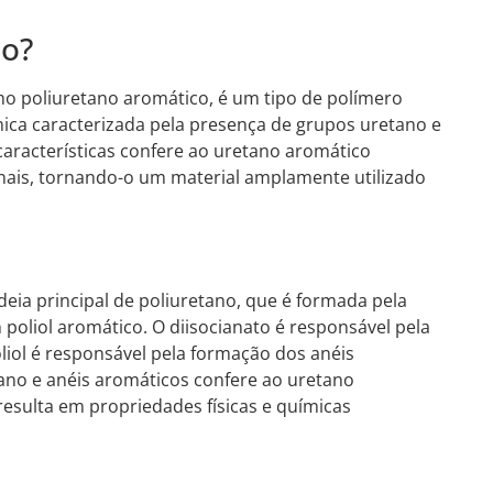
co?
 poliuretano aromático, é um tipo de polímero
ica caracterizada pela presença de grupos uretano e
aracterísticas confere ao uretano aromático
nais, tornando-o um material amplamente utilizado
ia principal de poliuretano, que é formada pela
oliol aromático. O diisocianato é responsável pela
iol é responsável pela formação dos anéis
ano e anéis aromáticos confere ao uretano
esulta em propriedades físicas e químicas