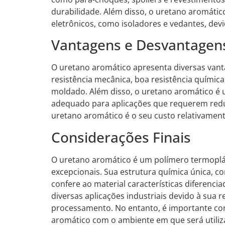
durabilidade. Além disso, o uretano aromátic
eletrônicos, como isoladores e vedantes, devid
Vantagens e Desvantagen
O uretano aromático apresenta diversas vanta
resistência mecânica, boa resistência química
moldado. Além disso, o uretano aromático é u
adequado para aplicações que requerem red
uretano aromático é o seu custo relativamen
Considerações Finais
O uretano aromático é um polímero termoplá
excepcionais. Sua estrutura química única, c
confere ao material características diferenc
diversas aplicações industriais devido à sua re
processamento. No entanto, é importante con
aromático com o ambiente em que será utili