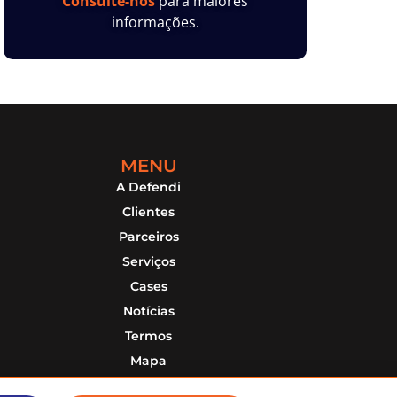
Consulte-nos
para maiores
informações.
MENU
A Defendi
Clientes
Parceiros
Serviços
Cases
Notícias
Termos
Mapa
Contato