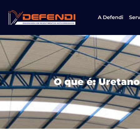
A Defendi
Serv
O que é: Uretan