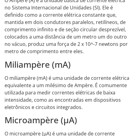
O Ampère (A) é a unidade básica de corrente elétrica
no Sistema Internacional de Unidades (SI). Ele é
definido como a corrente elétrica constante que,
mantida em dois condutores paralelos, retilíneos, de
comprimento infinito e de seção circular desprezível,
colocados a uma distância de um metro um do outro
no vácuo, produz uma força de 2 x 10^-7 newtons por
metro de comprimento entre eles.
Miliampère (mA)
O miliampère (mA) é uma unidade de corrente elétrica
equivalente a um milésimo de Ampère. É comumente
utilizada para medir correntes elétricas de baixa
intensidade, como as encontradas em dispositivos
eletrônicos e circuitos integrados.
Microampère (µA)
O microampère (µA) é uma unidade de corrente