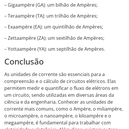
– Gigaampère (GA): um bilhão de Ampères;
– Teraampère (TA): um trilhão de Ampères;
– Exaampère (EA): um quintilhão de Ampères;
– Zettaampère (ZA): um sextilhão de Ampères;
– Yottaampère (YA): um septilhão de Ampères.
Conclusão
As unidades de corrente são essenciais para a
compreensão e o cálculo de circuitos elétricos. Elas
permitem medir e quantificar o fluxo de elétrons em
um circuito, sendo utilizadas em diversas áreas da
ciência e da engenharia. Conhecer as unidades de
corrente mais comuns, como o Ampère, o miliampère,
o microampère, o nanoampère, o kiloampère e o
megaampère, é fundamental para trabalhar com