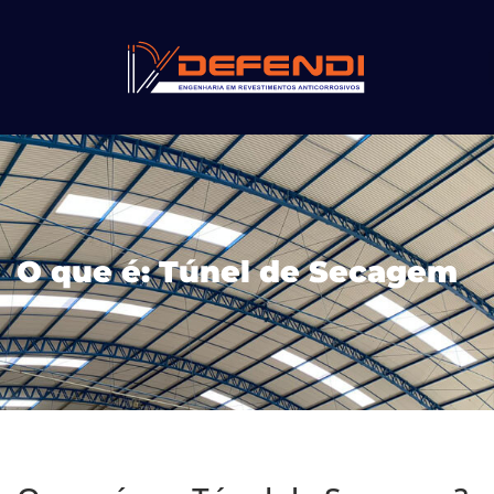
O que é: Túnel de Secagem