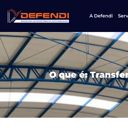
A Defendi
Serv
O que é: Transfe