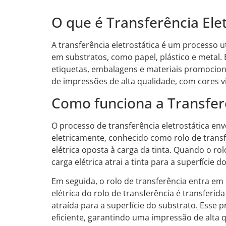
O que é Transferência Elet
A transferência eletrostática é um processo ut
em substratos, como papel, plástico e metal.
etiquetas, embalagens e materiais promocionai
de impressões de alta qualidade, com cores vi
Como funciona a Transferê
O processo de transferência eletrostática env
eletricamente, conhecido como rolo de trans
elétrica oposta à carga da tinta. Quando o rol
carga elétrica atrai a tinta para a superfície do
Em seguida, o rolo de transferência entra em
elétrica do rolo de transferência é transferid
atraída para a superfície do substrato. Esse 
eficiente, garantindo uma impressão de alta 