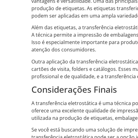
vantagens e versatilidade. Uma das principais 
produção de etiquetas. As etiquetas transferi
podem ser aplicadas em uma ampla variedad
Além das etiquetas, a transferência eletrost
A técnica permite a impressão de embalagens 
Isso é especialmente importante para produto
atenção dos consumidores.
Outra aplicação da transferência eletrostáti
cartões de visita, folders e catálogos. Esses
profissional e de qualidade, e a transferênci
Considerações Finais
A transferência eletrostática é uma técnica po
oferece uma excelente qualidade de impressã
utilizada na produção de etiquetas, embalage
Se você está buscando uma solução de impress
transferência eletrostática pode ser a opção 