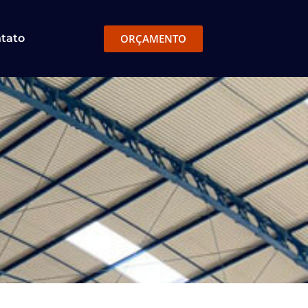
ORÇAMENTO
tato