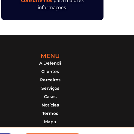
Consulte-nos
para maiores
informações.
MENU
A Defendi
Clientes
Parceiros
Serviços
Cases
Notícias
Termos
Mapa
Contato