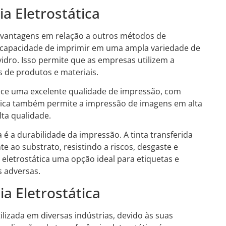
a Eletrostática
as vantagens em relação a outros métodos de
a capacidade de imprimir em uma ampla variedade de
 vidro. Isso permite que as empresas utilizem a
s de produtos e materiais.
erece uma excelente qualidade de impressão, com
cnica também permite a impressão de imagens em alta
lta qualidade.
 é a durabilidade da impressão. A tinta transferida
 ao substrato, resistindo a riscos, desgaste e
 eletrostática uma opção ideal para etiquetas e
s adversas.
a Eletrostática
ilizada em diversas indústrias, devido às suas