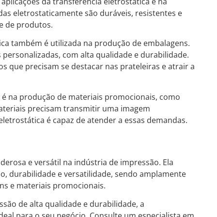
aplicações da transferência eletrostática é na
das eletrostaticamente são duráveis, resistentes e
e de produtos.
ática também é utilizada na produção de embalagens.
personalizadas, com alta qualidade e durabilidade.
s que precisam se destacar nas prateleiras e atrair a
ca é na produção de materiais promocionais, como
 materiais precisam transmitir uma imagem
a eletrostática é capaz de atender a essas demandas.
derosa e versátil na indústria de impressão. Ela
o, durabilidade e versatilidade, sendo amplamente
ns e materiais promocionais.
ão de alta qualidade e durabilidade, a
ideal para o seu negócio. Consulte um especialista em