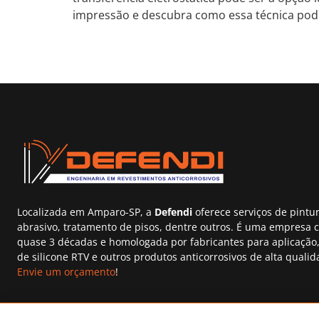
impressão e descubra como essa técnica pode
Localizada em Amparo-SP, a
Defendi
oferece serviços de pintur
abrasivo, tratamento de pisos, dentre outros. É uma empresa 
quase 3 décadas e homologada por fabricantes para aplicação,
de silicone RTV e outros produtos anticorrosivos de alta qualid
Envie um orçamento
!