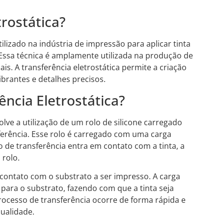
rostática?
ilizado na indústria de impressão para aplicar tinta
 Essa técnica é amplamente utilizada na produção de
s. A transferência eletrostática permite a criação
brantes e detalhes precisos.
ncia Eletrostática?
olve a utilização de um rolo de silicone carregado
ferência. Esse rolo é carregado com uma carga
o de transferência entra em contato com a tinta, a
 rolo.
 contato com o substrato a ser impresso. A carga
a para o substrato, fazendo com que a tinta seja
processo de transferência ocorre de forma rápida e
qualidade.