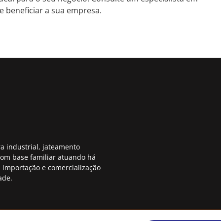
 beneficiar a sua empresa.
a industrial, jateamento
com base familiar atuando há
 importação e comercialização
ade.