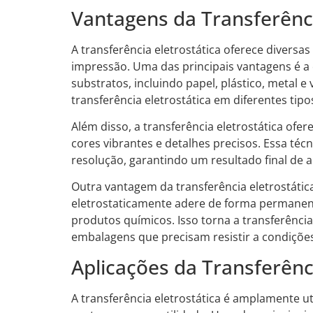
Vantagens da Transferênci
A transferência eletrostática oferece divers
impressão. Uma das principais vantagens é 
substratos, incluindo papel, plástico, metal e
transferência eletrostática em diferentes tipo
Além disso, a transferência eletrostática of
cores vibrantes e detalhes precisos. Essa té
resolução, garantindo um resultado final de a
Outra vantagem da transferência eletrostática
eletrostaticamente adere de forma permanente
produtos químicos. Isso torna a transferência
embalagens que precisam resistir a condiçõe
Aplicações da Transferênci
A transferência eletrostática é amplamente ut