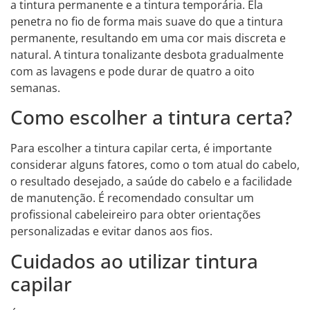
a tintura permanente e a tintura temporária. Ela
penetra no fio de forma mais suave do que a tintura
permanente, resultando em uma cor mais discreta e
natural. A tintura tonalizante desbota gradualmente
com as lavagens e pode durar de quatro a oito
semanas.
Como escolher a tintura certa?
Para escolher a tintura capilar certa, é importante
considerar alguns fatores, como o tom atual do cabelo,
o resultado desejado, a saúde do cabelo e a facilidade
de manutenção. É recomendado consultar um
profissional cabeleireiro para obter orientações
personalizadas e evitar danos aos fios.
Cuidados ao utilizar tintura
capilar