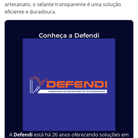
artesanato, o selante transparente é uma solução
eficiente e duradoura.
Conheça a Defendi
A
Defendi
está há 26 anos oferecendo soluções em