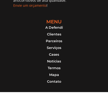
anticorrosivos de alta qualidade.
Envie um orçamento
!
MENU
A Defendi
Clientes
Parceiros
Serviços
Cases
Notícias
Termos
Mapa
Contato