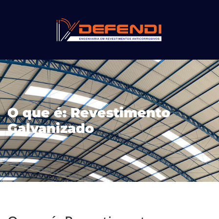
O que é: Revestimento
Galvanizado