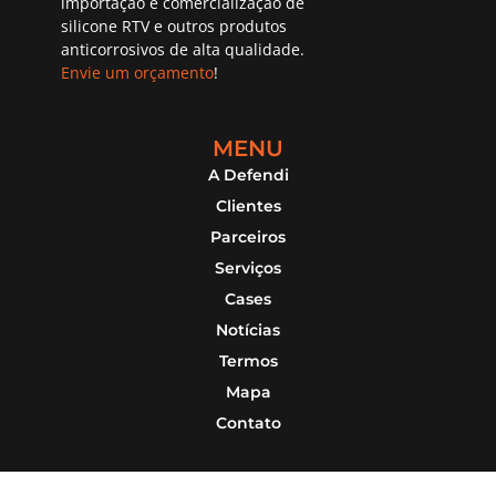
importação e comercialização de
silicone RTV e outros produtos
anticorrosivos de alta qualidade.
Envie um orçamento
!
MENU
A Defendi
Clientes
Parceiros
Serviços
Cases
Notícias
Termos
Mapa
Contato