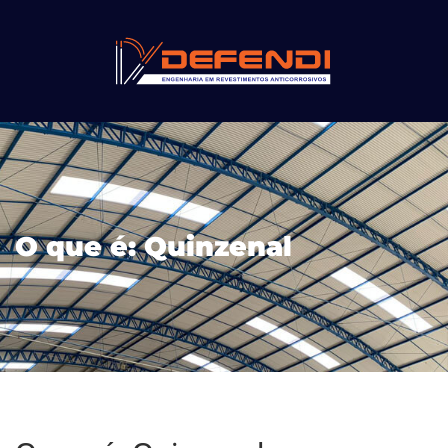
O que é: Quinzenal