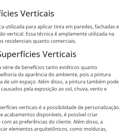
cies Verticais
ca utilizada para aplicar tinta em paredes, fachadas e
 vertical. Essa técnica é amplamente utilizada na
os residenciais quanto comerciais.
uperfícies Verticais
a série de benefícios tanto estéticos quanto
melhoria da aparência do ambiente, pois a pintura
a de um espaço. Além disso, a pintura também pode
 causados pela exposição ao sol, chuva, vento e
rfícies verticais é a possibilidade de personalização.
 acabamentos disponíveis, é possível criar
com as preferências do cliente. Além disso, a
acar elementos arquitetônicos, como molduras,