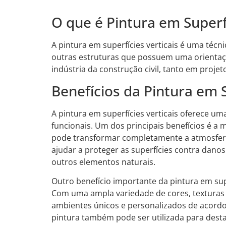
O que é Pintura em Superfí
A pintura em superfícies verticais é uma técni
outras estruturas que possuem uma orientação
indústria da construção civil, tanto em projet
Benefícios da Pintura em S
A pintura em superfícies verticais oferece um
funcionais. Um dos principais benefícios é a 
pode transformar completamente a atmosfer
ajudar a proteger as superfícies contra danos
outros elementos naturais.
Outro benefício importante da pintura em supe
Com uma ampla variedade de cores, texturas e
ambientes únicos e personalizados de acordo 
pintura também pode ser utilizada para dest