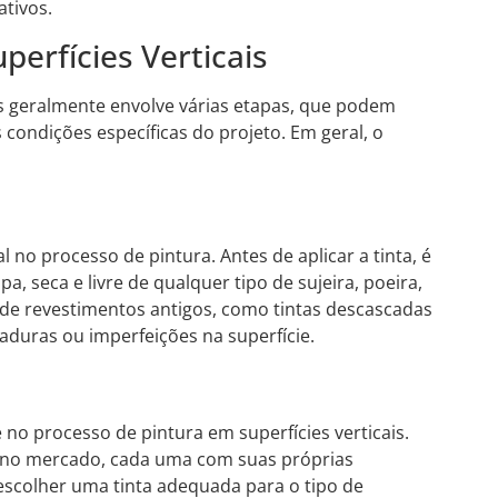
tivos.
perfícies Verticais
is geralmente envolve várias etapas, que podem
 condições específicas do projeto. Em geral, o
 no processo de pintura. Antes de aplicar a tinta, é
pa, seca e livre de qualquer tipo de sujeira, poeira,
 de revestimentos antigos, como tintas descascadas
duras ou imperfeições na superfície.
 no processo de pintura em superfícies verticais.
is no mercado, cada uma com suas próprias
 escolher uma tinta adequada para o tipo de