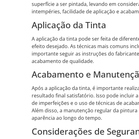
superfície a ser pintada, levando em consider
intempéries, facilidade de aplicação e acaba
Aplicação da Tinta
A aplicação da tinta pode ser feita de difere
efeito desejado. As técnicas mais comuns inclu
importante seguir as instruções do fabricant
acabamento de qualidade.
Acabamento e Manutenç
Após a aplicação da tinta, é importante real
resultado final satisfatório. Isso pode incluir
de imperfeições e o uso de técnicas de acaba
Além disso, a manutenção regular da pintura é
aparência ao longo do tempo.
Considerações de Segura