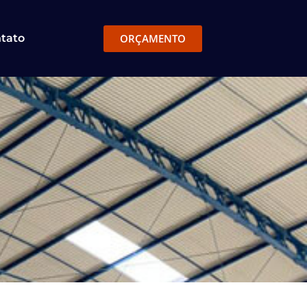
ORÇAMENTO
tato