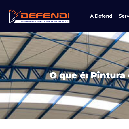
A Defendi
Serv
O que é: Pintura