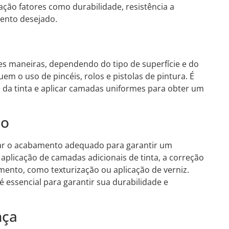
ação fatores como durabilidade, resistência a
mento desejado.
ntes maneiras, dependendo do tipo de superfície e do
em o uso de pincéis, rolos e pistolas de pintura. É
e da tinta e aplicar camadas uniformes para obter um
ão
izar o acabamento adequado para garantir um
 a aplicação de camadas adicionais de tinta, a correção
mento, como texturização ou aplicação de verniz.
 essencial para garantir sua durabilidade e
nça