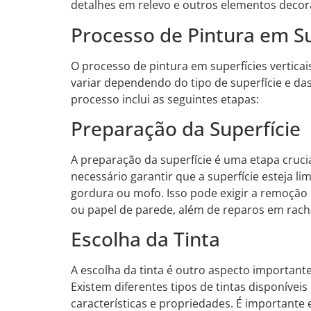
detalhes em relevo e outros elementos decora
Processo de Pintura em Su
O processo de pintura em superfícies vertica
variar dependendo do tipo de superfície e das
processo inclui as seguintes etapas:
Preparação da Superfície
A preparação da superfície é uma etapa crucial
necessário garantir que a superfície esteja lim
gordura ou mofo. Isso pode exigir a remoção
ou papel de parede, além de reparos em racha
Escolha da Tinta
A escolha da tinta é outro aspecto importante
Existem diferentes tipos de tintas disponíve
características e propriedades. É importante