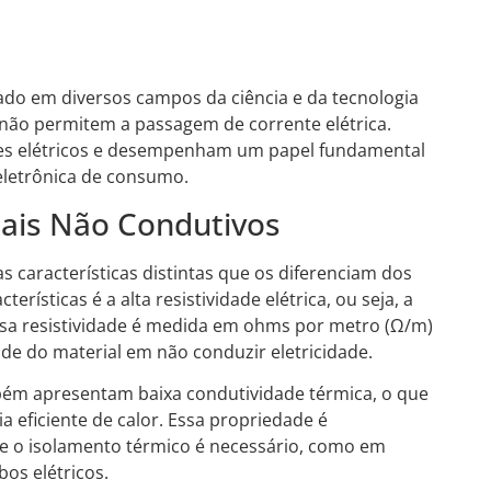
ado em diversos campos da ciência e da tecnologia
 não permitem a passagem de corrente elétrica.
tes elétricos e desempenham um papel fundamental
 eletrônica de consumo.
iais Não Condutivos
características distintas que os diferenciam dos
erísticas é a alta resistividade elétrica, ou seja, a
 Essa resistividade é medida em ohms por metro (Ω/m)
ade do material em não conduzir eletricidade.
bém apresentam baixa condutividade térmica, o que
a eficiente de calor. Essa propriedade é
e o isolamento térmico é necessário, como em
os elétricos.