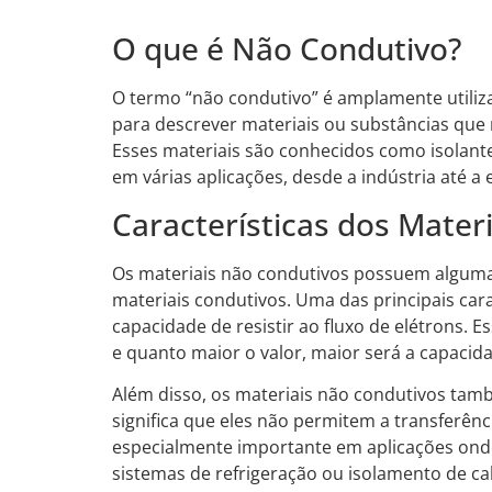
O que é Não Condutivo?
O termo “não condutivo” é amplamente utiliz
para descrever materiais ou substâncias que
Esses materiais são conhecidos como isolan
em várias aplicações, desde a indústria até a
Características dos Mater
Os materiais não condutivos possuem algumas 
materiais condutivos. Uma das principais caract
capacidade de resistir ao fluxo de elétrons.
e quanto maior o valor, maior será a capacid
Além disso, os materiais não condutivos tam
significa que eles não permitem a transferênci
especialmente importante em aplicações ond
sistemas de refrigeração ou isolamento de cab