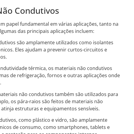
 Não Condutivos
 papel fundamental em várias aplicações, tanto na
lgumas das principais aplicações incluem:
dutivos são amplamente utilizados como isolantes
nicos. Eles ajudam a prevenir curtos-circuitos e
os.
ndutividade térmica, os materiais não condutivos
as de refrigeração, fornos e outras aplicações onde
.
ateriais não condutivos também são utilizados para
plo, os pára-raios são feitos de materiais não
a atinja estruturas e equipamentos sensíveis.
dutivos, como plástico e vidro, são amplamente
trônicos de consumo, como smartphones, tablets e