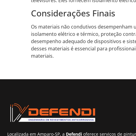
televisores. Eles fornecem isolamento elétri
Considerações Finais
Os materiais não condutivos desempenham um
isolamento elétrico e térmico, proteção contr
desempenho adequado de dispositivos e siste
desses materiais é essencial para profissionai
materiais.
Localizada em Amparo-SP, a
Defendi
oferece serviços de pintur