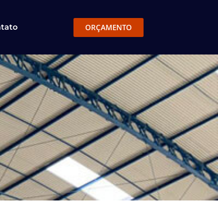
ORÇAMENTO
tato