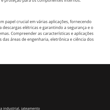
co e proteção para os componentes internos.
 papel crucial em várias aplicações, fornecendo
a descargas elétricas e garantindo a segurança e o
mas. Compreender as características e aplicações
s das áreas de engenharia, eletrônica e ciência dos
a industrial, jateamento