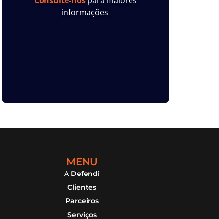
Consulte-nos
para maiores
informações.
MENU
A Defendi
Clientes
Parceiros
Serviços