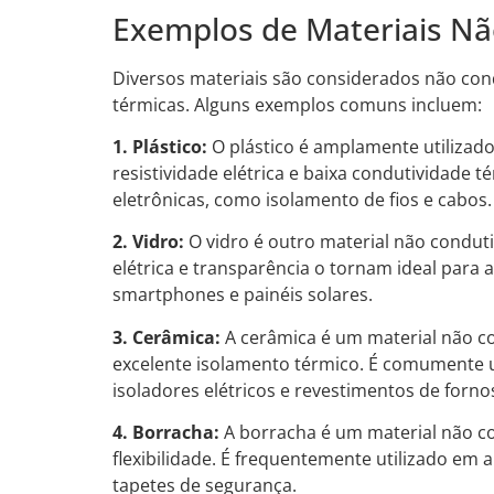
Exemplos de Materiais Nã
Diversos materiais são considerados não cond
térmicas. Alguns exemplos comuns incluem:
1. Plástico:
O plástico é amplamente utilizado
resistividade elétrica e baixa condutividade 
eletrônicas, como isolamento de fios e cabos.
2. Vidro:
O vidro é outro material não conduti
elétrica e transparência o tornam ideal para 
smartphones e painéis solares.
3. Cerâmica:
A cerâmica é um material não con
excelente isolamento térmico. É comumente 
isoladores elétricos e revestimentos de forno
4. Borracha:
A borracha é um material não con
flexibilidade. É frequentemente utilizado em 
tapetes de segurança.