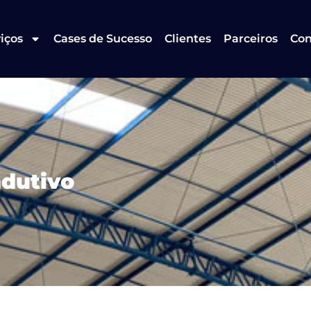
iços
Cases de Sucesso
Clientes
Parceiros
Con
ndutivo