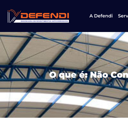
A Defendi
Serv
O que é: Não Co