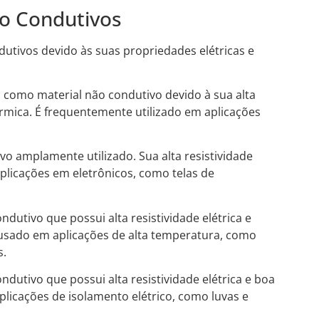
o Condutivos
utivos devido às suas propriedades elétricas e
 como material não condutivo devido à sua alta
térmica. É frequentemente utilizado em aplicações
vo amplamente utilizado. Sua alta resistividade
aplicações em eletrônicos, como telas de
dutivo que possui alta resistividade elétrica e
usado em aplicações de alta temperatura, como
s.
dutivo que possui alta resistividade elétrica e boa
aplicações de isolamento elétrico, como luvas e