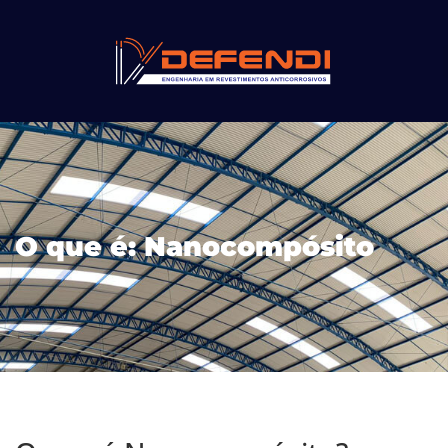
O que é: Nanocompósito