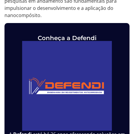
pesquisas em andamento são fundamentais para
impulsionar o desenvolvimento e a aplicação do
nanocompósito.
Conheça a Defendi