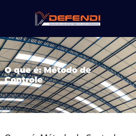
O que é: Método de
Controle