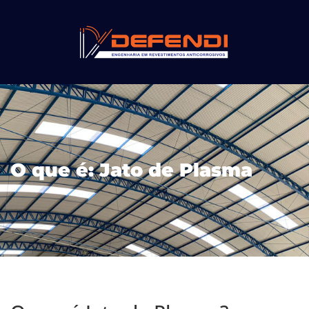
O que é: Jato de Plasma