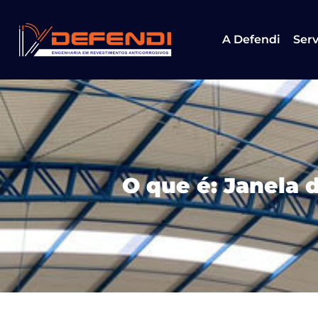
A Defendi
Serv
O que é: Janela 