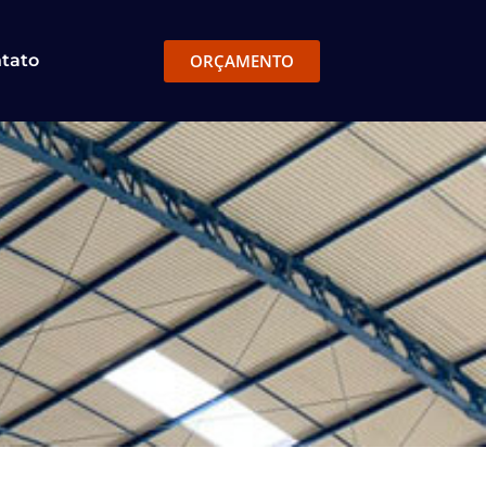
ORÇAMENTO
tato