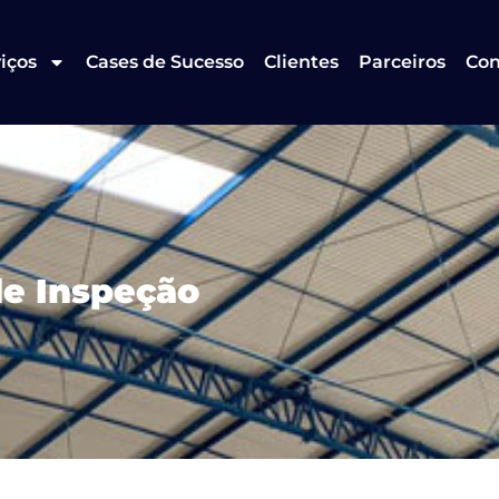
iços
Cases de Sucesso
Clientes
Parceiros
Con
de Inspeção