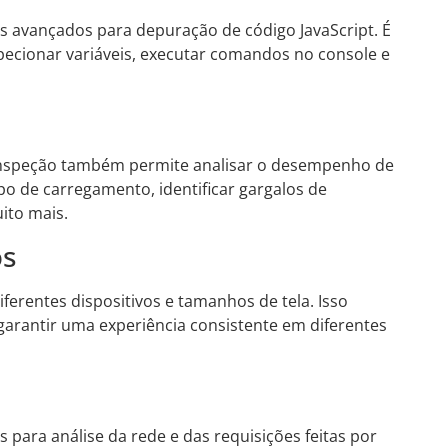
s avançados para depuração de código JavaScript. É
specionar variáveis, executar comandos no console e
e inspeção também permite analisar o desempenho de
po de carregamento, identificar gargalos de
ito mais.
os
iferentes dispositivos e tamanhos de tela. Isso
 garantir uma experiência consistente em diferentes
 para análise da rede e das requisições feitas por