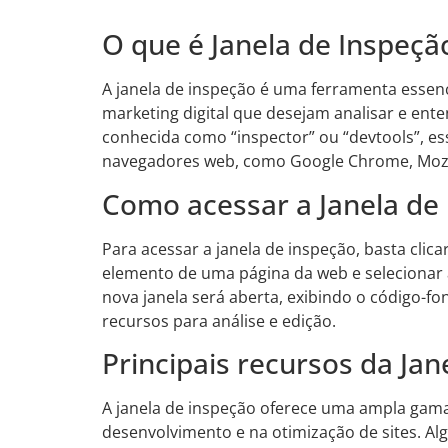
O que é Janela de Inspeçã
A janela de inspeção é uma ferramenta essenc
marketing digital que desejam analisar e en
conhecida como “inspector” ou “devtools”, es
navegadores web, como Google Chrome, Mozill
Como acessar a Janela de
Para acessar a janela de inspeção, basta cli
elemento de uma página da web e selecionar 
nova janela será aberta, exibindo o código-f
recursos para análise e edição.
Principais recursos da Jan
A janela de inspeção oferece uma ampla gama
desenvolvimento e na otimização de sites. Al