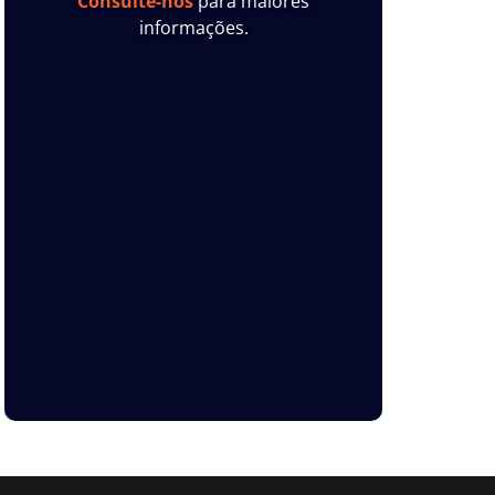
Consulte-nos
para maiores
informações.