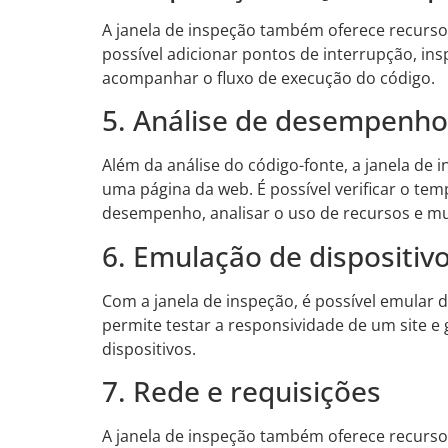
A janela de inspeção também oferece recurso
possível adicionar pontos de interrupção, in
acompanhar o fluxo de execução do código.
5. Análise de desempenho
Além da análise do código-fonte, a janela d
uma página da web. É possível verificar o tem
desempenho, analisar o uso de recursos e mu
6. Emulação de dispositiv
Com a janela de inspeção, é possível emular d
permite testar a responsividade de um site e
dispositivos.
7. Rede e requisições
A janela de inspeção também oferece recursos