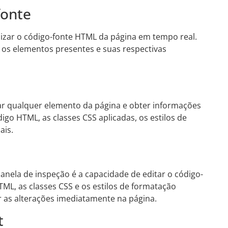
fonte
ualizar o código-fonte HTML da página em tempo real.
a, os elementos presentes e suas respectivas
nar qualquer elemento da página e obter informações
digo HTML, as classes CSS aplicadas, os estilos de
ais.
nela de inspeção é a capacidade de editar o código-
TML, as classes CSS e os estilos de formatação
ar as alterações imediatamente na página.
t