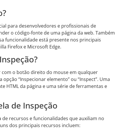
o?
ial para desenvolvedores e profissionais de
tender o código-fonte de uma página da web. Também
sa funcionalidade está presente nos principais
a Firefox e Microsoft Edge.
 Inspeção?
car com o botão direito do mouse em qualquer
a opção “Inspecionar elemento” ou “Inspect”. Uma
onte HTML da página e uma série de ferramentas e
ela de Inspeção
 de recursos e funcionalidades que auxiliam no
guns dos principais recursos incluem: