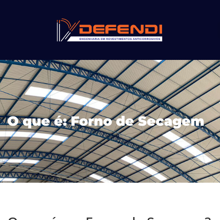
O que é: Forno de Secagem