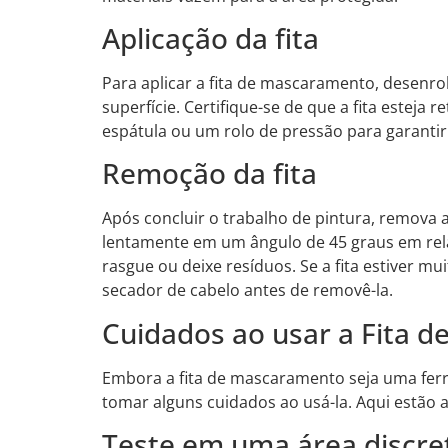
Aplicação da fita
Para aplicar a fita de mascaramento, desenr
superfície. Certifique-se de que a fita esteja
espátula ou um rolo de pressão para garanti
Remoção da fita
Após concluir o trabalho de pintura, remova
lentamente em um ângulo de 45 graus em relaçã
rasgue ou deixe resíduos. Se a fita estiver 
secador de cabelo antes de removê-la.
Cuidados ao usar a Fita 
Embora a fita de mascaramento seja uma ferra
tomar alguns cuidados ao usá-la. Aqui estão
Teste em uma área discre