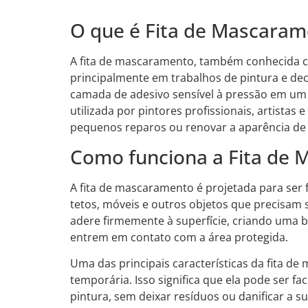
O que é Fita de Mascaram
A fita de mascaramento, também conhecida com
principalmente em trabalhos de pintura e dec
camada de adesivo sensível à pressão em um
utilizada por pintores profissionais, artista
pequenos reparos ou renovar a aparência de
Como funciona a Fita de
A fita de mascaramento é projetada para ser 
tetos, móveis e outros objetos que precisam 
adere firmemente à superfície, criando uma b
entrem em contato com a área protegida.
Uma das principais características da fita d
temporária. Isso significa que ela pode ser f
pintura, sem deixar resíduos ou danificar a s