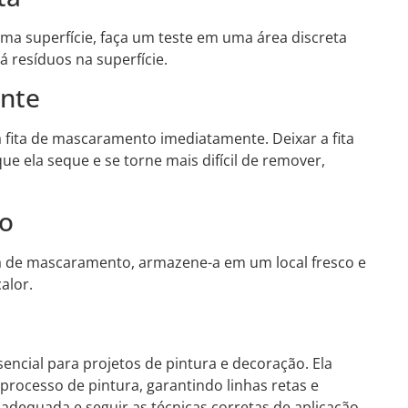
ma superfície, faça um teste em uma área discreta
á resíduos na superfície.
ente
a fita de mascaramento imediatamente. Deixar a fita
 ela seque e se torne mais difícil de remover,
o
ita de mascaramento, armazene-a em um local fresco e
alor.
ncial para projetos de pintura e decoração. Ela
processo de pintura, garantindo linhas retas e
 adequada e seguir as técnicas corretas de aplicação