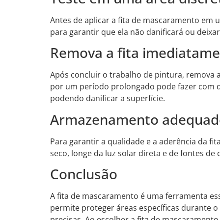
Antes de aplicar a fita de mascaramento em u
para garantir que ela não danificará ou deixar
Remova a fita imediatam
Após concluir o trabalho de pintura, remova 
por um período prolongado pode fazer com que
podendo danificar a superfície.
Armazenamento adequad
Para garantir a qualidade e a aderência da f
seco, longe da luz solar direta e de fontes de c
Conclusão
A fita de mascaramento é uma ferramenta esse
permite proteger áreas específicas durante o 
precisas. Ao escolher a fita de mascaramento