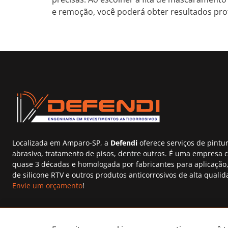
e remoção, você poderá obter resultados prof
Localizada em Amparo-SP, a
Defendi
oferece serviços de pintur
abrasivo, tratamento de pisos, dentre outros. É uma empresa 
quase 3 décadas e homologada por fabricantes para aplicação,
de silicone RTV e outros produtos anticorrosivos de alta qualid
Envie um orçamento
!