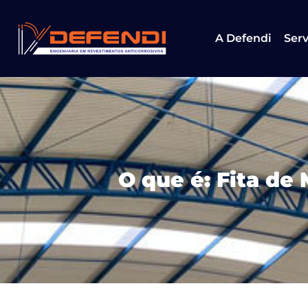
A Defendi
Serv
O que é: Fita d