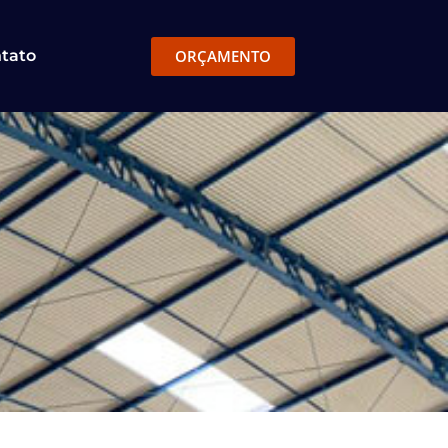
ORÇAMENTO
tato