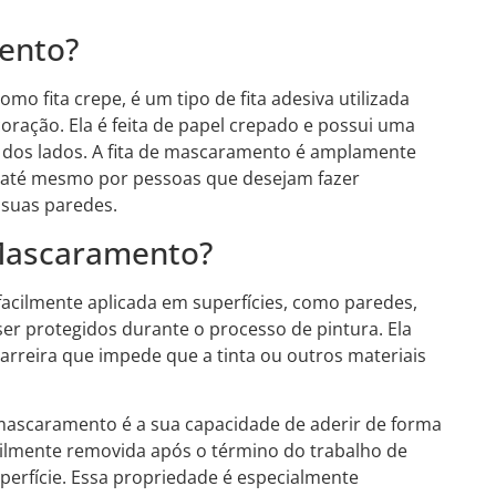
ento?
o fita crepe, é um tipo de fita adesiva utilizada
oração. Ela é feita de papel crepado e possui uma
 dos lados. A fita de mascaramento é amplamente
s e até mesmo por pessoas que desejam fazer
 suas paredes.
 Mascaramento?
facilmente aplicada em superfícies, como paredes,
ser protegidos durante o processo de pintura. Ela
arreira que impede que a tinta ou outros materiais
e mascaramento é a sua capacidade de aderir de forma
acilmente removida após o término do trabalho de
uperfície. Essa propriedade é especialmente