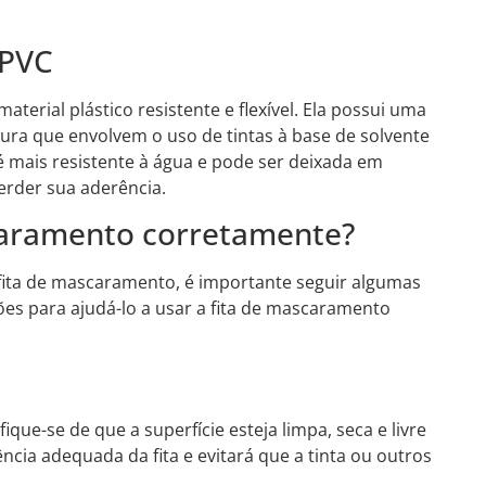
 PVC
terial plástico resistente e flexível. Ela possui uma
ntura que envolvem o uso de tintas à base de solvente
é mais resistente à água e pode ser deixada em
erder sua aderência.
caramento corretamente?
 fita de mascaramento, é importante seguir algumas
ões para ajudá-lo a usar a fita de mascaramento
ique-se de que a superfície esteja limpa, seca e livre
ncia adequada da fita e evitará que a tinta ou outros