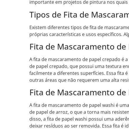
importante em projetos de pintura nos quais é
Tipos de Fita de Mascara
Existem diferentes tipos de fita de mascara
próprias características e usos específicos. 
Fita de Mascaramento de
A fita de mascaramento de papel crepado é a m
de papel crepado, que possui uma textura enr
facilmente a diferentes superfícies. Essa fita 
outras áreas que não requerem uma alta resi
Fita de Mascaramento de 
A fita de mascaramento de papel washi é uma 
de papel de arroz, o que a torna mais resiste
disso, a fita de papel washi possui uma ader
deixar resíduos ao ser removida. Essa fita é 