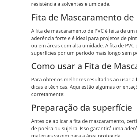
resistência a solventes e umidade.
Fita de Mascaramento de
A fita de mascaramento de PVC é feita de um ma
aderência forte e é ideal para projetos de pi
ou em áreas com alta umidade. A fita de PVC 
superfícies por um período mais longo sem p
Como usar a Fita de Mas
Para obter os melhores resultados ao usar a
dicas e técnicas. Aqui estão algumas orientaç
corretamente:
Preparação da superfície
Antes de aplicar a fita de mascaramento, certif
de poeira ou sujeira. Isso garantirá uma aderê
materiais vazem para a área protegida.