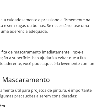
ole-a cuidadosamente e pressione-a firmemente na
 reta e sem rugas ou bolhas. Se necessário, use uma
r uma aderência adequada.
 a fita de mascaramento imediatamente. Puxe-a
o à superfície. Isso ajudará a evitar que a fita
muito aderente, você pode aquecê-la levemente com um
de Mascaramento
menta útil para projetos de pintura, é importante
 algumas precauções a serem consideradas:
ta