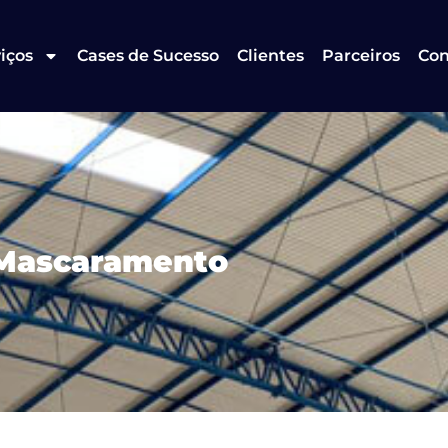
iços
Cases de Sucesso
Clientes
Parceiros
Con
e Mascaramento