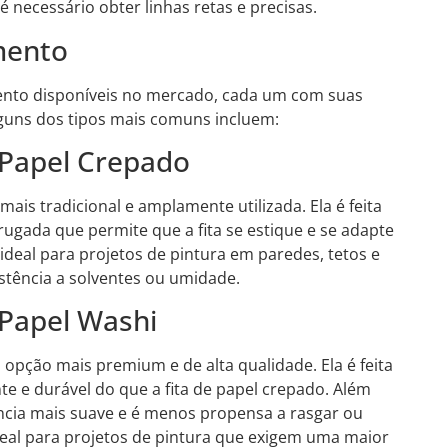
 necessário obter linhas retas e precisas.
mento
mento disponíveis no mercado, cada um com suas
Alguns dos tipos mais comuns incluem:
 Papel Crepado
ais tradicional e amplamente utilizada. Ela é feita
ugada que permite que a fita se estique e se adapte
é ideal para projetos de pintura em paredes, tetos e
stência a solventes ou umidade.
Papel Washi
opção mais premium e de alta qualidade. Ela é feita
nte e durável do que a fita de papel crepado. Além
ência mais suave e é menos propensa a rasgar ou
ideal para projetos de pintura que exigem uma maior