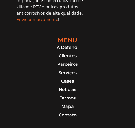
importação e comercialização de
silicone RTV e outros produtos
anticorrosivos de alta qualidade.
Envie um orçamento
!
MENU
A Defendi
Clientes
Parceiros
Serviços
Cases
Notícias
Termos
Mapa
Contato