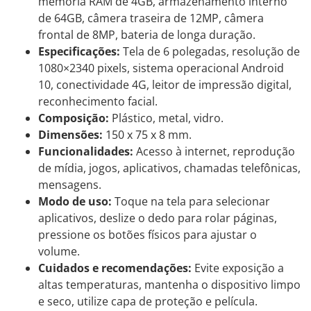
memória RAM de 4GB, armazenamento interno
de 64GB, câmera traseira de 12MP, câmera
frontal de 8MP, bateria de longa duração.
Especificações:
Tela de 6 polegadas, resolução de
1080×2340 pixels, sistema operacional Android
10, conectividade 4G, leitor de impressão digital,
reconhecimento facial.
Composição:
Plástico, metal, vidro.
Dimensões:
150 x 75 x 8 mm.
Funcionalidades:
Acesso à internet, reprodução
de mídia, jogos, aplicativos, chamadas telefônicas,
mensagens.
Modo de uso:
Toque na tela para selecionar
aplicativos, deslize o dedo para rolar páginas,
pressione os botões físicos para ajustar o
volume.
Cuidados e recomendações:
Evite exposição a
altas temperaturas, mantenha o dispositivo limpo
e seco, utilize capa de proteção e película.