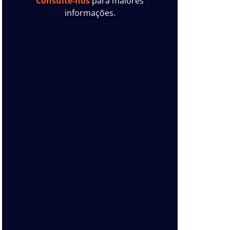
Consulte-nos
para maiores
informações.