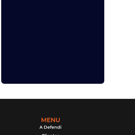
MENU
A Defendi