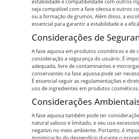
estabilidade e compatibilidade com outros in
seja compatível com a fase oleosa e outros c
ou a formação de grumos. Além disso, a escol
essencial para garantir a estabilidade e a efic
Considerações de Segura
A fase aquosa em produtos cosméticos e de 
consideração a segurança do usuário. É impor
adequada, livre de contaminantes e microrgan
conservantes na fase aquosa pode ser necessá
É essencial seguir as regulamentações e diret
uso de ingredientes em produtos cosméticos
Considerações Ambientai
A fase aquosa também pode ter consideraçõe
natural valioso e limitado, e seu uso excess
negativo no meio ambiente. Portanto, é impor
minimização do desperdício durante o process