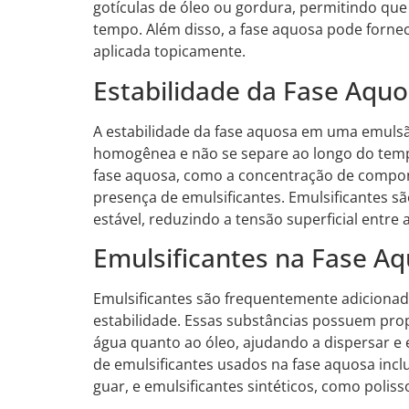
gotículas de óleo ou gordura, permitindo qu
tempo. Além disso, a fase aquosa pode forne
aplicada topicamente.
Estabilidade da Fase Aqu
A estabilidade da fase aquosa em uma emulsã
homogênea e não se separe ao longo do tempo
fase aquosa, como a concentração de compon
presença de emulsificantes. Emulsificantes 
estável, reduzindo a tensão superficial entre 
Emulsificantes na Fase A
Emulsificantes são frequentemente adiciona
estabilidade. Essas substâncias possuem pro
água quanto ao óleo, ajudando a dispersar e 
de emulsificantes usados na fase aquosa in
guar, e emulsificantes sintéticos, como polisso