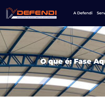
A Defendi
Serv
O que é: Fase A