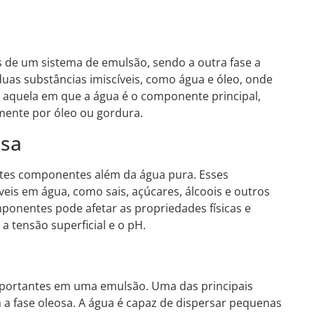
s de um sistema de emulsão, sendo a outra fase a
uas substâncias imiscíveis, como água e óleo, onde
é aquela em que a água é o componente principal,
mente por óleo ou gordura.
osa
ntes componentes além da água pura. Esses
is em água, como sais, açúcares, álcoois e outros
onentes pode afetar as propriedades físicas e
a tensão superficial e o pH.
portantes em uma emulsão. Uma das principais
 a fase oleosa. A água é capaz de dispersar pequenas