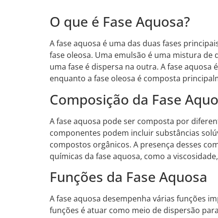
O que é Fase Aquosa?
A fase aquosa é uma das duas fases principai
fase oleosa. Uma emulsão é uma mistura de d
uma fase é dispersa na outra. A fase aquosa 
enquanto a fase oleosa é composta principal
Composição da Fase Aqu
A fase aquosa pode ser composta por difere
componentes podem incluir substâncias solúve
compostos orgânicos. A presença desses comp
químicas da fase aquosa, como a viscosidade, 
Funções da Fase Aquosa
A fase aquosa desempenha várias funções im
funções é atuar como meio de dispersão para