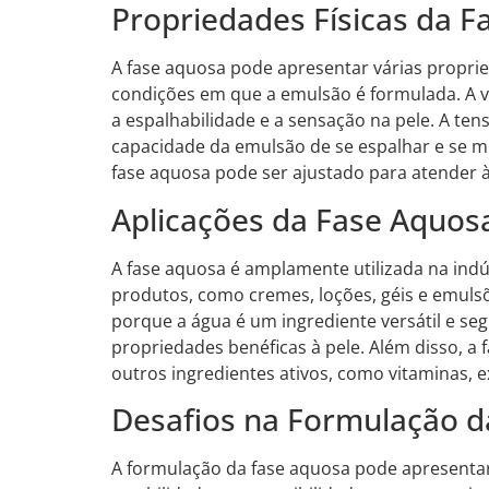
Propriedades Físicas da 
A fase aquosa pode apresentar várias propri
condições em que a emulsão é formulada. A v
a espalhabilidade e a sensação na pele. A tens
capacidade da emulsão de se espalhar e se mi
fase aquosa pode ser ajustado para atender à
Aplicações da Fase Aquos
A fase aquosa é amplamente utilizada na indú
produtos, como cremes, loções, géis e emuls
porque a água é um ingrediente versátil e se
propriedades benéficas à pele. Além disso, a
outros ingredientes ativos, como vitaminas, e
Desafios na Formulação d
A formulação da fase aquosa pode apresentar