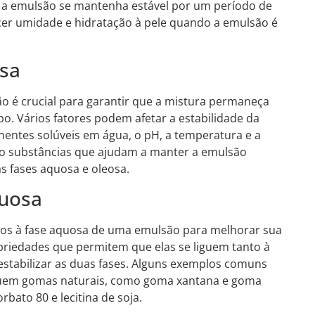
e a emulsão se mantenha estável por um período de
cer umidade e hidratação à pele quando a emulsão é
osa
o é crucial para garantir que a mistura permaneça
. Vários fatores podem afetar a estabilidade da
entes solúveis em água, o pH, a temperatura e a
são substâncias que ajudam a manter a emulsão
as fases aquosa e oleosa.
quosa
dos à fase aquosa de uma emulsão para melhorar sua
priedades que permitem que elas se liguem tanto à
estabilizar as duas fases. Alguns exemplos comuns
cluem gomas naturais, como goma xantana e goma
rbato 80 e lecitina de soja.