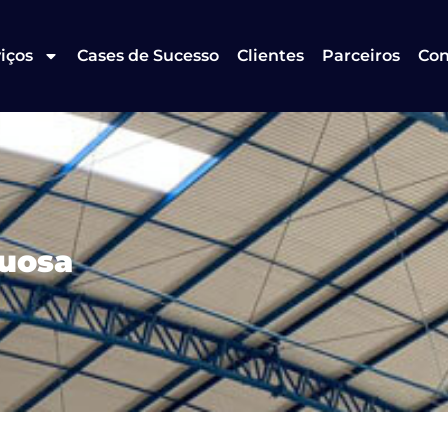
iços
Cases de Sucesso
Clientes
Parceiros
Con
quosa