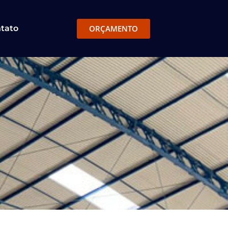
ORÇAMENTO
tato