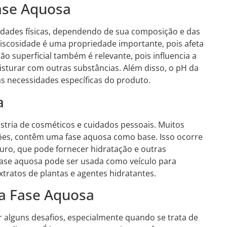
Fase Aquosa
edades físicas, dependendo de sua composição e das
iscosidade é uma propriedade importante, pois afeta
ão superficial também é relevante, pois influencia a
sturar com outras substâncias. Além disso, o pH da
s necessidades específicas do produto.
a
stria de cosméticos e cuidados pessoais. Muitos
ões, contêm uma fase aquosa como base. Isso ocorre
guro, que pode fornecer hidratação e outras
 fase aquosa pode ser usada como veículo para
xtratos de plantas e agentes hidratantes.
a Fase Aquosa
 alguns desafios, especialmente quando se trata de