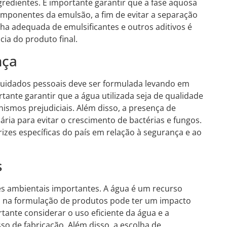
gredientes. É importante garantir que a fase aquosa
omponentes da emulsão, a fim de evitar a separação
ha adequada de emulsificantes e outros aditivos é
ácia do produto final.
nça
cuidados pessoais deve ser formulada levando em
tante garantir que a água utilizada seja de qualidade
ismos prejudiciais. Além disso, a presença de
ria para evitar o crescimento de bactérias e fungos.
rizes específicas do país em relação à segurança e ao
.
s
s ambientais importantes. A água é um recurso
ivo na formulação de produtos pode ter um impacto
tante considerar o uso eficiente da água e a
o de fabricação. Além disso, a escolha de