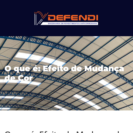
O que é: Efeito de Mudança
de Cor