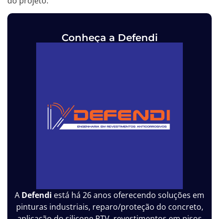
do projeto.
Conheça a Defendi
A
Defendi
está há 26 anos oferecendo soluções em
pinturas industriais, reparo/proteção do concreto,
aplicação do silicone RTV, revestimentos em pisos