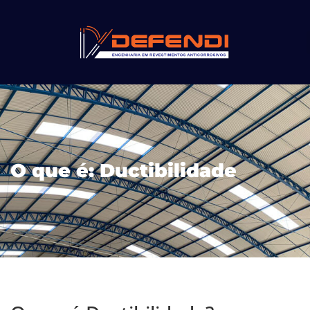
O que é: Ductibilidade