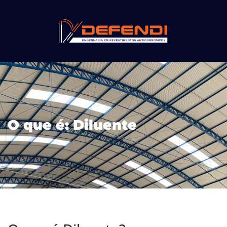
O que é: Diluente