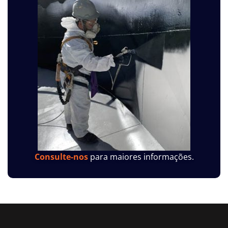
Consulte-nos
para maiores informações.