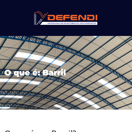
O que é: Barril