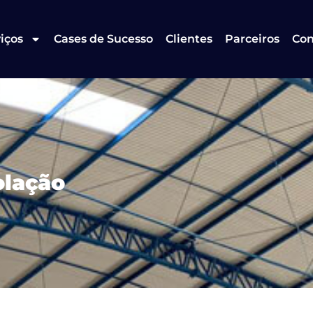
iços
Cases de Sucesso
Clientes
Parceiros
Con
olação