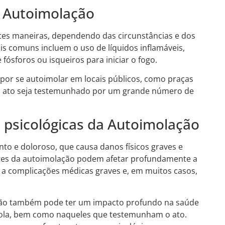
e Autoimolação
ntes maneiras, dependendo das circunstâncias e dos
s comuns incluem o uso de líquidos inflamáveis,
fósforos ou isqueiros para iniciar o fogo.
or se autoimolar em locais públicos, como praças
u ato seja testemunhado por um grande número de
e psicológicas da Autoimolação
to e doloroso, que causa danos físicos graves e
ntes da autoimolação podem afetar profundamente a
do a complicações médicas graves e, em muitos casos,
ação também pode ter um impacto profundo na saúde
mola, bem como naqueles que testemunham o ato.