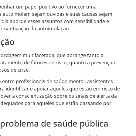
enhar um papel positivo ao fornecer uma
e autoimolam sejam ouvidas e suas causas sejam
ídia aborde esses assuntos com sensibilidade e
 romantização da autoimolação.
ação
ordagem multifacetada, que abrange tanto a
tratamento de fatores de risco, quanto a prevenção
sos de crise.
entre profissionais de saúde mental, assistentes
ra identificar e apoiar aqueles que estão em risco de
over a conscientização sobre os sinais de alerta da
 adequados para aqueles que estão passando por
problema de saúde pública