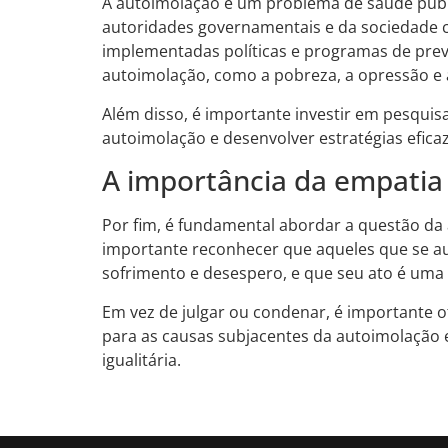
A autoimolação é um problema de saúde públ
autoridades governamentais e da sociedade
implementadas políticas e programas de pre
autoimolação, como a pobreza, a opressão e a
Além disso, é importante investir em pesquis
autoimolação e desenvolver estratégias efica
A importância da empati
Por fim, é fundamental abordar a questão d
importante reconhecer que aqueles que se a
sofrimento e desespero, e que seu ato é uma
Em vez de julgar ou condenar, é importante 
para as causas subjacentes da autoimolação 
igualitária.