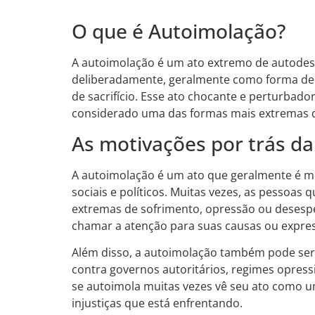
O que é Autoimolação?
A autoimolação é um ato extremo de autodes
deliberadamente, geralmente como forma de
de sacrifício. Esse ato chocante e perturbador
considerado uma das formas mais extremas d
As motivações por trás d
A autoimolação é um ato que geralmente é m
sociais e políticos. Muitas vezes, as pessoas
extremas de sofrimento, opressão ou deses
chamar a atenção para suas causas ou expres
Além disso, a autoimolação também pode ser 
contra governos autoritários, regimes opressi
se autoimola muitas vezes vê seu ato como u
injustiças que está enfrentando.