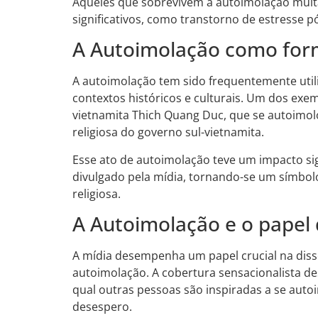
Aqueles que sobrevivem à autoimolação muit
significativos, como transtorno de estresse 
A Autoimolação como for
A autoimolação tem sido frequentemente util
contextos históricos e culturais. Um dos ex
vietnamita Thich Quang Duc, que se autoimo
religiosa do governo sul-vietnamita.
Esse ato de autoimolação teve um impacto sig
divulgado pela mídia, tornando-se um símbolo 
religiosa.
A Autoimolação e o papel 
A mídia desempenha um papel crucial na diss
autoimolação. A cobertura sensacionalista de
qual outras pessoas são inspiradas a se aut
desespero.