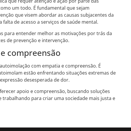
ica que requer atenção e ação por parte das
 como um todo. É fundamental que sejam
venção que visem abordar as causas subjacentes da
 falta de acesso a serviços de saúde mental.
as para entender melhor as motivações por trás da
zes de prevenção e intervenção.
a e compreensão
a autoimolação com empatia e compreensão. É
utoimolam estão enfrentando situações extremas de
 expressão desesperada de dor.
oferecer apoio e compreensão, buscando soluções
e trabalhando para criar uma sociedade mais justa e