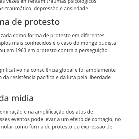
as vezes enfrentam traumas psicológicos
pós-traumático, depressão e ansiedade.
ma de protesto
izada como forma de protesto em diferentes
emplos mais conhecidos é o caso do monge budista
lou em 1963 em protesto contra a perseguição
nificativo na consciência global e foi amplamente
da resistência pacífica e da luta pela liberdade
da mídia
eminação e na amplificação dos atos de
sses eventos pode levar a um efeito de contágio, no
oimolar como forma de protesto ou expressão de