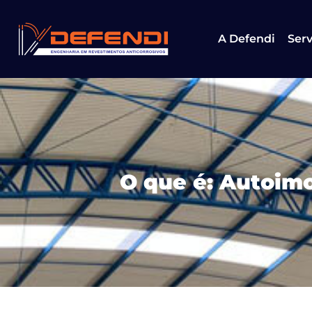
A Defendi
Serv
O que é: Autoim