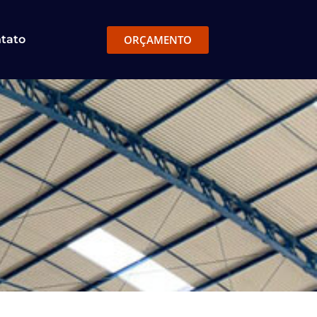
ORÇAMENTO
tato