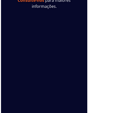
Consulte-nos
para maiores
informações.