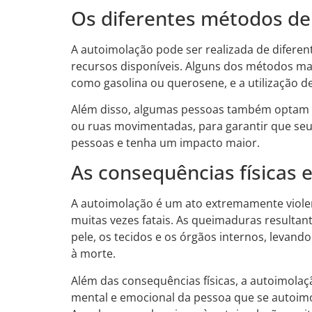
Os diferentes métodos d
A autoimolação pode ser realizada de difere
recursos disponíveis. Alguns dos métodos mai
como gasolina ou querosene, e a utilização de 
Além disso, algumas pessoas também optam p
ou ruas movimentadas, para garantir que se
pessoas e tenha um impacto maior.
As consequências físicas 
A autoimolação é um ato extremamente violen
muitas vezes fatais. As queimaduras resulta
pele, os tecidos e os órgãos internos, levan
à morte.
Além das consequências físicas, a autoimol
mental e emocional da pessoa que se autoi