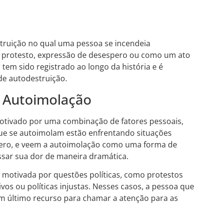
truição no qual uma pessoa se incendeia
 protesto, expressão de desespero ou como um ato
 tem sido registrado ao longo da história e é
e autodestruição.
a Autoimolação
otivado por uma combinação de fatores pessoais,
 que se autoimolam estão enfrentando situações
pero, e veem a autoimolação como uma forma de
sar sua dor de maneira dramática.
motivada por questões políticas, como protestos
vos ou políticas injustas. Nesses casos, a pessoa que
m último recurso para chamar a atenção para as