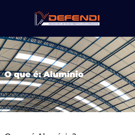
O que é: Alumínio