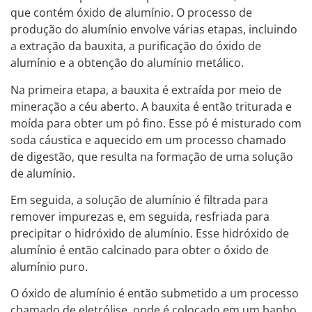
que contém óxido de alumínio. O processo de
produção do alumínio envolve várias etapas, incluindo
a extração da bauxita, a purificação do óxido de
alumínio e a obtenção do alumínio metálico.
Na primeira etapa, a bauxita é extraída por meio de
mineração a céu aberto. A bauxita é então triturada e
moída para obter um pó fino. Esse pó é misturado com
soda cáustica e aquecido em um processo chamado
de digestão, que resulta na formação de uma solução
de alumínio.
Em seguida, a solução de alumínio é filtrada para
remover impurezas e, em seguida, resfriada para
precipitar o hidróxido de alumínio. Esse hidróxido de
alumínio é então calcinado para obter o óxido de
alumínio puro.
O óxido de alumínio é então submetido a um processo
chamado de eletrólise, onde é colocado em um banho