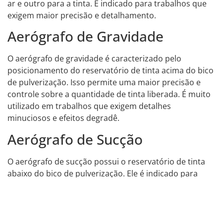
ar e outro para a tinta. É indicado para trabalhos que
exigem maior precisão e detalhamento.
Aerógrafo de Gravidade
O aerógrafo de gravidade é caracterizado pelo
posicionamento do reservatório de tinta acima do bico
de pulverização. Isso permite uma maior precisão e
controle sobre a quantidade de tinta liberada. É muito
utilizado em trabalhos que exigem detalhes
minuciosos e efeitos degradê.
Aerógrafo de Sucção
O aerógrafo de sucção possui o reservatório de tinta
abaixo do bico de pulverização. Ele é indicado para
trabalhos que exigem uma maior quantidade de tinta,
como a pintura de grandes áreas. Também é utilizado
em técnicas de aerografia que requerem a mistura de
cores.