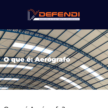
O que é: Aerógrafo